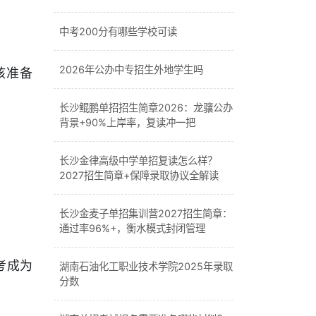
中考200分有哪些学校可读
2026年公办中专招生外地学生吗
核准备
长沙鲲鹏单招招生简章2026：龙骧公办
背景+90%上岸率，复读冲一把
长沙金律高级中学单招复读怎么样？
2027招生简章+保障录取协议全解读
长沙金麦子单招集训营2027招生简章：
通过率96%+，衡水模式封闭管理
考成为
湖南石油化工职业技术学院2025年录取
分数