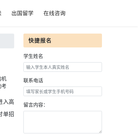
读
出国留学
在线咨询
快捷报名
学生姓名
的机
联系电话
助考
进入高
留言内容：
讨单招