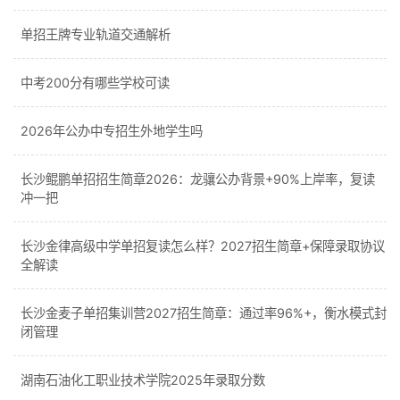
单招王牌专业轨道交通解析
中考200分有哪些学校可读
2026年公办中专招生外地学生吗
长沙鲲鹏单招招生简章2026：龙骧公办背景+90%上岸率，复读
冲一把
长沙金律高级中学单招复读怎么样？2027招生简章+保障录取协议
全解读
长沙金麦子单招集训营2027招生简章：通过率96%+，衡水模式封
闭管理
湖南石油化工职业技术学院2025年录取分数