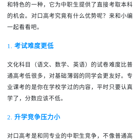
和特色的一种，它为中职生提供了直接考取本科
的机会。对口高考究竟有什么优势呢？来和小编
一起看看吧。
1.
考试难度更低
文化科目（语文、数学、英语）的试卷难度比普
通高考
低
很多，对基础薄弱的同学
会
更友好。专
业课考的是你
在学校
学过的内容，平时
只要
认真
学
了
，
分数应该不低
。
2.
升学竞争压力小
对口高考是和同专业的中职生竞争，不像普通高