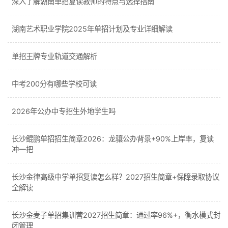
深入了解湖南单招复读教师的特点与选择指南
湖南艺术职业学院2025年单招计划及专业详细解读
单招王牌专业轨道交通解析
中考200分有哪些学校可读
2026年公办中专招生外地学生吗
长沙鲲鹏单招招生简章2026：龙骧公办背景+90%上岸率，复读
冲一把
长沙金律高级中学单招复读怎么样？2027招生简章+保障录取协议
全解读
长沙金麦子单招集训营2027招生简章：通过率96%+，衡水模式封
闭管理