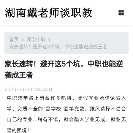
首页
湖南中职
家长速转！避开这5个坑，中职也能逆袭成王者
家长速转！避开这5个坑，中职也能逆
袭成王者
2026-06-03 13:54:51
中职求学路上暗藏许多陷阱，虚假就业承诺诱骗入
学、资质不全的
“黑学校”滥竽充数、跟风选择不适合
自己的专业
稍有不慎，就会陷入学业无成、就业无
...
望的困境！