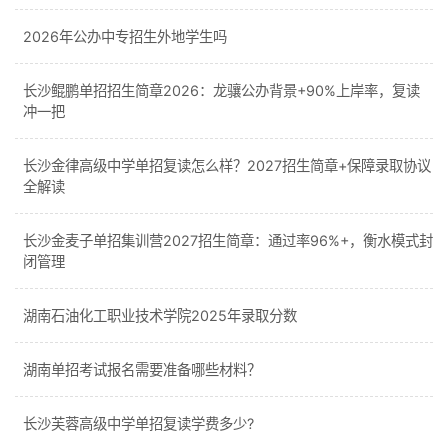
2026年公办中专招生外地学生吗
长沙鲲鹏单招招生简章2026：龙骧公办背景+90%上岸率，复读
冲一把
长沙金律高级中学单招复读怎么样？2027招生简章+保障录取协议
全解读
长沙金麦子单招集训营2027招生简章：通过率96%+，衡水模式封
闭管理
湖南石油化工职业技术学院2025年录取分数
湖南单招考试报名需要准备哪些材料？
长沙芙蓉高级中学单招复读学费多少?