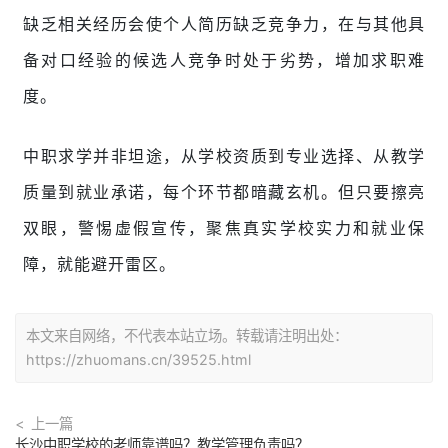
缺乏相关经历会使个人简历缺乏竞争力，在与其他具
备对口经验的候选人竞争时处于劣势，增加求职难
度。
中职求学并非坦途，从学校资质到专业选择、从教学
质量到就业承诺，每个环节都暗藏玄机。但只要擦亮
双眼，警惕虚假宣传，聚焦真实学校实力和就业保
障，就能避开雷区。
本文来自网络，不代表本站立场。转载请注明出处：
https://zhuomans.cn/39525.html
上一篇
长沙中职学校的老师靠谱吗？教学管理负责吗？