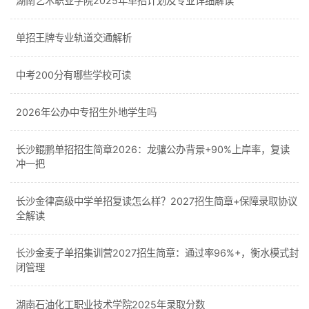
湖南艺术职业学院2025年单招计划及专业详细解读
单招王牌专业轨道交通解析
中考200分有哪些学校可读
2026年公办中专招生外地学生吗
长沙鲲鹏单招招生简章2026：龙骧公办背景+90%上岸率，复读
冲一把
长沙金律高级中学单招复读怎么样？2027招生简章+保障录取协议
全解读
长沙金麦子单招集训营2027招生简章：通过率96%+，衡水模式封
闭管理
湖南石油化工职业技术学院2025年录取分数