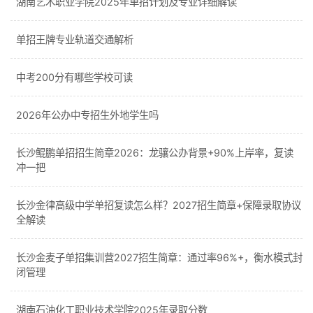
湖南艺术职业学院2025年单招计划及专业详细解读
单招王牌专业轨道交通解析
中考200分有哪些学校可读
2026年公办中专招生外地学生吗
长沙鲲鹏单招招生简章2026：龙骧公办背景+90%上岸率，复读
冲一把
长沙金律高级中学单招复读怎么样？2027招生简章+保障录取协议
全解读
长沙金麦子单招集训营2027招生简章：通过率96%+，衡水模式封
闭管理
湖南石油化工职业技术学院2025年录取分数