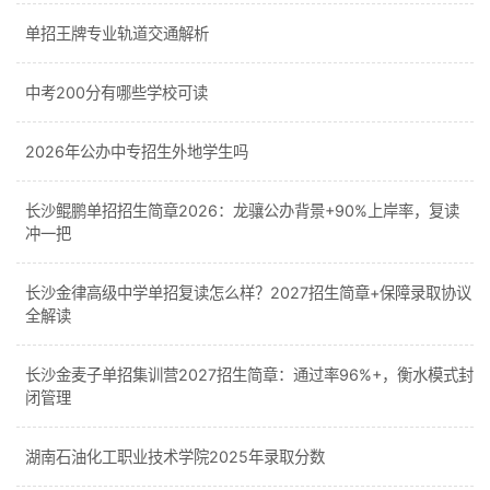
单招王牌专业轨道交通解析
中考200分有哪些学校可读
2026年公办中专招生外地学生吗
长沙鲲鹏单招招生简章2026：龙骧公办背景+90%上岸率，复读
冲一把
长沙金律高级中学单招复读怎么样？2027招生简章+保障录取协议
全解读
长沙金麦子单招集训营2027招生简章：通过率96%+，衡水模式封
闭管理
湖南石油化工职业技术学院2025年录取分数