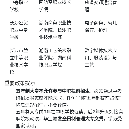
南航空职业技术
中等职业
轨道交通运营管
学院
学校
理
长沙经贸
湖南商务职业技
电子商务、幼儿
职业中专
术学院、长沙职
保育、护理
学校
业技术学院
长沙市益
湖南工艺美术职
数字媒体技术应
立中等职
业学院、湖南科
用、服装设计与
业技术学
技职业学院
工艺
校
重要政策提示
五年制大专不允许参与中职提前招生
‌，必须通过中考
统招填报志愿才能录取，任何宣称“五年制提前占位”
均属违规招生，不要轻信。
五年制大专前3年在中职学校就读，后2年升入对接高
职院校就读，毕业颁发‌
全日制普通大专文凭
‌，学历受
国家认可。