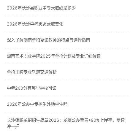
2026年长沙县职业中专录取线是多少
2026年长沙中考志愿录取变化
深入了解湖南单招复读教师的特点与选择指南
湖南艺术职业学院2025年单招计划及专业详细解读
单招王牌专业轨道交通解析
中考200分有哪些学校可读
2026年公办中专招生外地学生吗
长沙鲲鹏单招招生简章2026：龙骧公办背景+90%上岸率，复读
冲一把