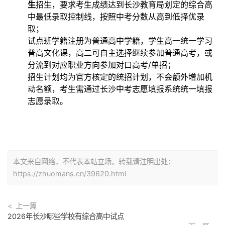
生
‌招生，要求考生成绩达到长沙教育局划定的综合高
中最低录取控制线，按照中考分数从高到低择优录
取；
试点班学籍注册为普通高中学籍，学生高一统一学习
普高文化课，高二可自主选择继续参加普通高考，或
分流到对应职业方向参加对口高考/单招；
招生计划均为官方核定的统招计划，不会额外增加机
动名额，考生需通过长沙中考志愿填报系统统一填报
志愿录取。
本文来自网络，不代表本站立场。转载请注明出处：
https://zhuomans.cn/39620.html
上一篇
2026年长沙哪些学校有综合高中试点