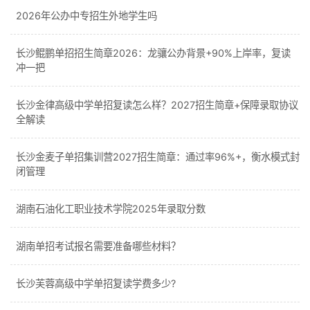
2026年公办中专招生外地学生吗
长沙鲲鹏单招招生简章2026：龙骧公办背景+90%上岸率，复读
冲一把
长沙金律高级中学单招复读怎么样？2027招生简章+保障录取协议
全解读
长沙金麦子单招集训营2027招生简章：通过率96%+，衡水模式封
闭管理
湖南石油化工职业技术学院2025年录取分数
湖南单招考试报名需要准备哪些材料？
长沙芙蓉高级中学单招复读学费多少?